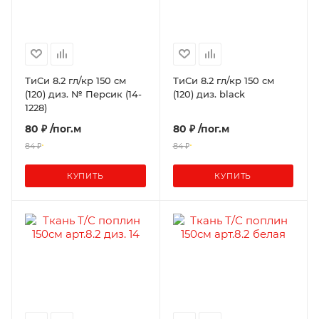
ТиСи 8.2 гл/кр 150 см
ТиСи 8.2 гл/кр 150 см
(120) диз. № Персик (14-
(120) диз. black
1228)
80 ₽
/пог.м
80 ₽
/пог.м
84 ₽
84 ₽
КУПИТЬ
КУПИТЬ