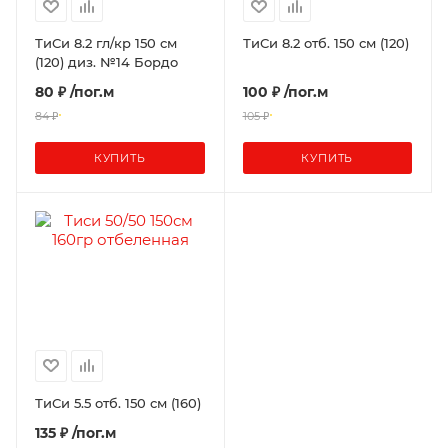
ТиСи 8.2 гл/кр 150 см
ТиСи 8.2 отб. 150 см (120)
(120) диз. №14 Бордо
80 ₽
/пог.м
100 ₽
/пог.м
84 ₽
105 ₽
КУПИТЬ
КУПИТЬ
ТиСи 5.5 отб. 150 см (160)
135 ₽
/пог.м