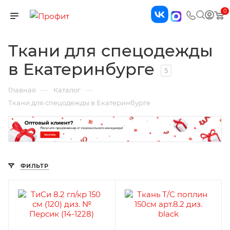
0
Ткани для спецодежды
в Екатеринбурге
5
—
—
Главная
Каталог
Ткани для спецодежды в Екатеринбурге
ФИЛЬТР