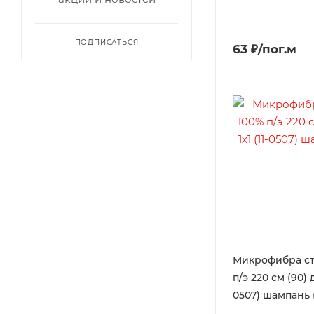
ПОДПИСАТЬСЯ
63 ₽/пог.м
Микрофибра ст
п/э 220 см (90) ди
0507) шампань 