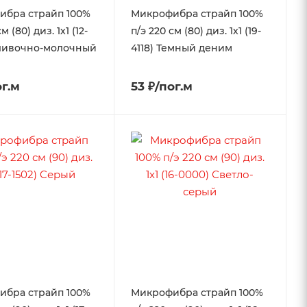
ибра страйп 100%
Микрофибра страйп 100%
м (80) диз. 1х1 (12-
п/э 220 см (80) диз. 1х1 (19-
Сливочно-молочный
4118) Темный деним
ог.м
53 ₽/пог.м
ибра страйп 100%
Микрофибра страйп 100%