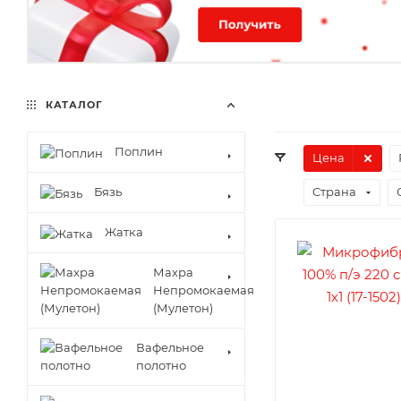
КАТАЛОГ
Поплин
Цена
Бязь
Страна
Жатка
Махра
Непромокаемая
(Мулетон)
Вафельное
полотно