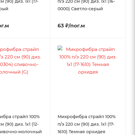
м (90) диз. 1х1 (17-
п/э 220 см (90) диз. 1х1 (16-
ерый
0000) Светло-серый
ог.м
63 ₽/пог.м
ибра страйп 100%
Микрофибра страйп 100%
м (90) диз. 1х1 (12-
п/э 220 см (90) диз. 1х1 (17-
ливочно-молочный
1610) Темная орхидея