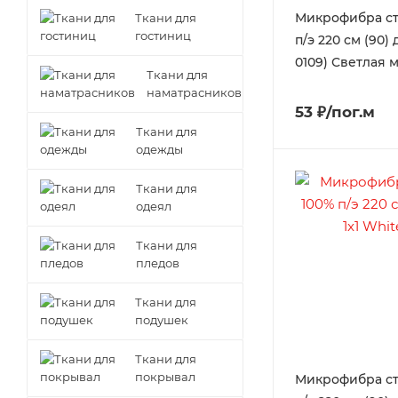
Микрофибра ст
Ткани для
гостиниц
п/э 220 см (90) д
0109) Светлая м
Ткани для
наматрасников
53 ₽/пог.м
Ткани для
одежды
Ткани для
одеял
Ткани для
пледов
Ткани для
подушек
Ткани для
покрывал
Микрофибра ст