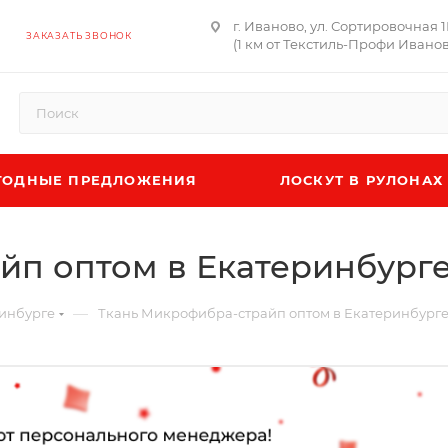
г. Иваново, ул. Сортировочная 
ЗАКАЗАТЬ ЗВОНОК
(1 км от Текстиль-Профи Иванов
ОДНЫЕ ПРЕДЛОЖЕНИЯ
ЛОСКУТ В РУЛОНАХ
йп оптом в Екатеринбург
—
ринбурге
Ткань Микрофибра-страйп оптом в Екатеринбург