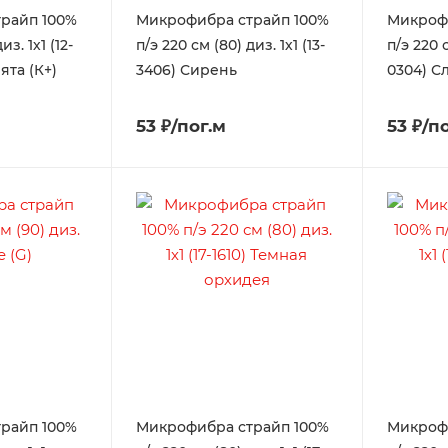
райп 100%
Микрофибра страйп 100%
Микроф
из. 1х1 (12-
п/э 220 см (80) диз. 1х1 (13-
п/э 220 с
ята (К+)
3406) Сирень
0304) 
53 ₽/пог.м
53 ₽/п
райп 100%
Микрофибра страйп 100%
Микроф