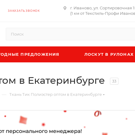
г. Иваново, ул. Сортировочная 
ЗАКАЗАТЬ ЗВОНОК
(1 км от Текстиль-Профи Иванов
ОДНЫЕ ПРЕДЛОЖЕНИЯ
ЛОСКУТ В РУЛОНАХ
том в Екатеринбурге
33
—
Ткань Тик Полиэстер оптом в Екатеринбурге