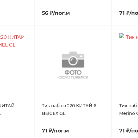
56 ₽/пог.м
71 ₽/п
 КИТАЙ
Тик наб пэ 220 КИТАЙ 6
Тик наб
L
BEIGEX GL
Merino 
71 ₽/пог.м
71 ₽/п