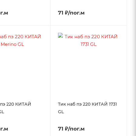
ог.м
71 ₽/пог.м
 пэ 220 КИТАЙ
Тик наб пэ 220 КИТАЙ 1731
GL
GL
ог.м
71 ₽/пог.м