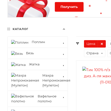
КАТАЛОГ
Поплин
Цена
Бязь
Страна
Жатка
Махра
Непромокаемая
(Мулетон)
Вафельное
полотно