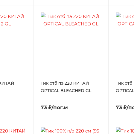
 КИТАЙ
Тик отб пэ 220 КИТАЙ
Тик отб
OPTICAL BLEACHED GL
OPTICA
73 ₽/пог.м
73 ₽/п