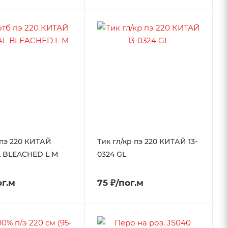
 пэ 220 КИТАЙ
Тик гл/кр пэ 220 КИТАЙ 13-
L BLEACHED L М
0324 GL
ог.м
75 ₽/пог.м