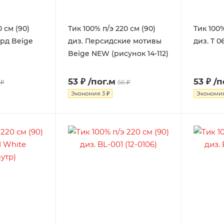
0 см (90)
Тик 100% п/э 220 см (90)
Тик 100%
ард Beige
диз. Персидские мотивы
диз. T 0
Beige NEW (рисунок 14-112)
53 ₽
/пог.м
53 ₽
/п
 ₽
56 ₽
Экономия
3 ₽
Экономи