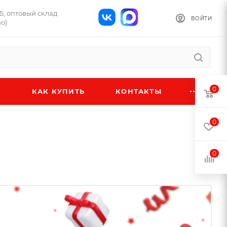
1Б, оптовый склад
ВОЙТИ
о)
0
КАК КУПИТЬ
КОНТАКТЫ
0
0