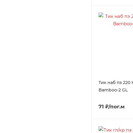
Тик наб пэ 220
Bamboo-2 GL
71 ₽/пог.м