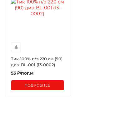
Тик 100% п/э 220 см (90)
диз. BL-001 (13-0002)
53
₽
/пог.м
ПОДРОБНЕЕ