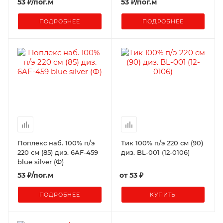
53
₽
/пог.м
53
₽
/пог.м
ПОДРОБНЕЕ
ПОДРОБНЕЕ
Поплекс наб. 100% п/э
Тик 100% п/э 220 см (90)
220 см (85) диз. 6AF-459
диз. BL-001 (12-0106)
blue silver (Ф)
53
₽
/пог.м
от
53 ₽
ПОДРОБНЕЕ
КУПИТЬ