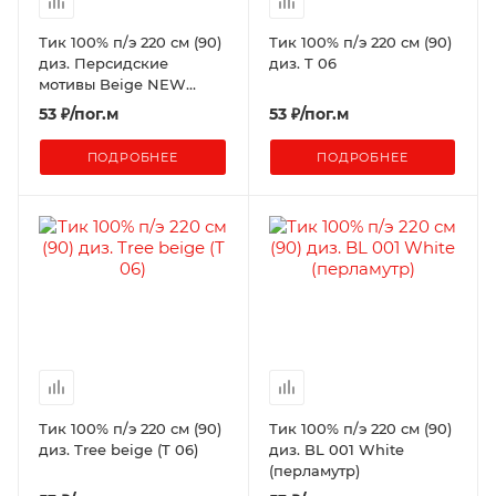
Тик 100% п/э 220 см (90)
Тик 100% п/э 220 см (90)
диз. Персидские
диз. T 06
мотивы Beige NEW
(рисунок 14-112)
53
₽
/пог.м
53
₽
/пог.м
ПОДРОБНЕЕ
ПОДРОБНЕЕ
Тик 100% п/э 220 см (90)
Тик 100% п/э 220 см (90)
диз. Tree beige (T 06)
диз. BL 001 White
(перламутр)