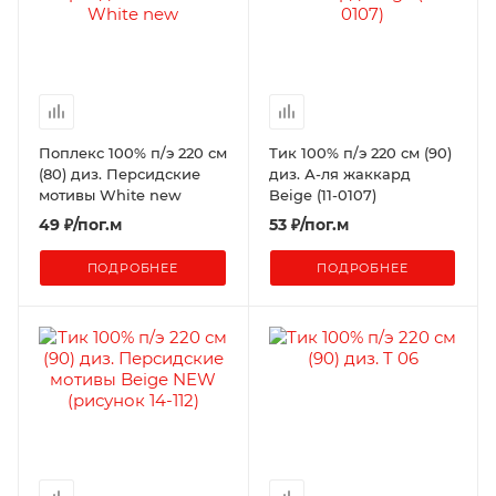
Поплекс 100% п/э 220 см
Тик 100% п/э 220 см (90)
(80) диз. Персидские
диз. А-ля жаккард
мотивы White new
Beige (11-0107)
49
₽
/пог.м
53
₽
/пог.м
ПОДРОБНЕЕ
ПОДРОБНЕЕ