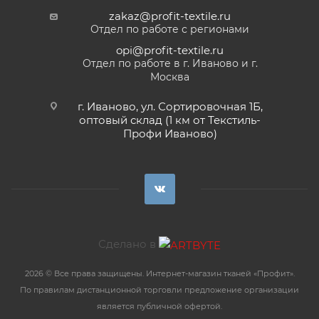
zakaz@profit-textile.ru
Отдел по работе с регионами
opi@profit-textile.ru
Отдел по работе в г. Иваново и г.
Москва
г. Иваново, ул. Сортировочная 1Б,
оптовый склад (1 км от Текстиль-
Профи Иваново)
Сделано в
2026 © Все права защищены. Интернет-магазин тканей «Профит».
По правилам дистанционной торговли предложение организации
является публичной офертой.