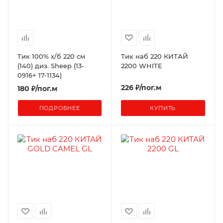
Тик 100% х/б 220 см
Тик наб 220 КИТАЙ
(140) диз. Sheep (13-
2200 WHITE
0916+ 17-1134)
226 ₽/пог.м
180
₽
/пог.м
ПОДРОБНЕЕ
КУПИТЬ