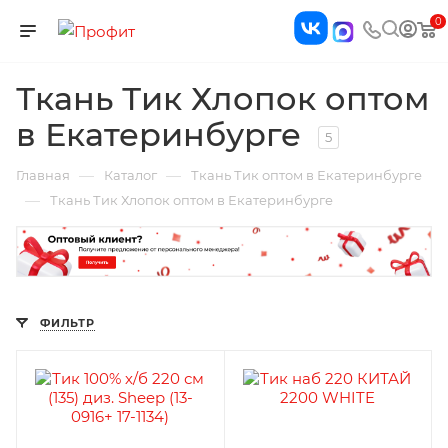
0
Ткань Тик Хлопок оптом
в Екатеринбурге
5
—
—
Главная
Каталог
Ткань Тик оптом в Екатеринбурге
—
Ткань Тик Хлопок оптом в Екатеринбурге
ФИЛЬТР